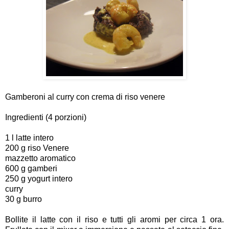
Gamberoni al curry con crema di riso venere
Ingredienti (4 porzioni)
1 l latte intero
200 g riso Venere
mazzetto aromatico
600 g gamberi
250 g yogurt intero
curry
30 g burro
Bollite il latte con il riso e tutti gli aromi per circa 1 ora.