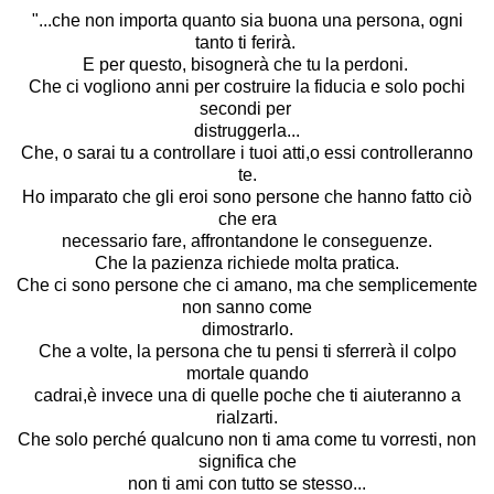
"...che non importa quanto sia buona una persona, ogni
tanto ti ferirà.
E per questo, bisognerà che tu la perdoni.
Che ci vogliono anni per costruire la fiducia e solo pochi
secondi per
distruggerla...
Che, o sarai tu a controllare i tuoi atti,o essi controlleranno
te.
Ho imparato che gli eroi sono persone che hanno fatto ciò
che era
necessario fare, affrontandone le conseguenze.
Che la pazienza richiede molta pratica.
Che ci sono persone che ci amano, ma che semplicemente
non sanno come
dimostrarlo.
Che a volte, la persona che tu pensi ti sferrerà il colpo
mortale quando
cadrai,è invece una di quelle poche che ti aiuteranno a
rialzarti.
Che solo perché qualcuno non ti ama come tu vorresti, non
significa che
non ti ami con tutto se stesso...