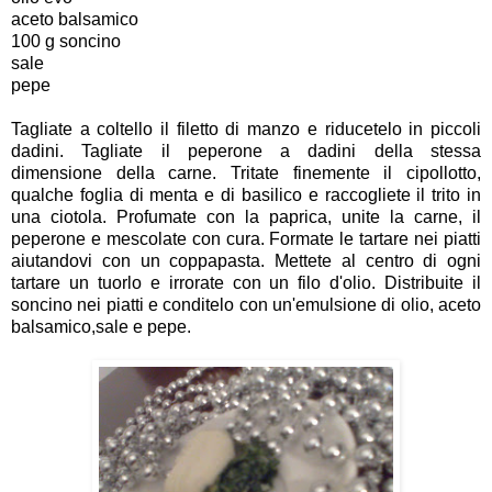
aceto balsamico
100 g soncino
sale
pepe
Tagliate a coltello il filetto di manzo e riducetelo in piccoli
dadini. Tagliate il peperone a dadini della stessa
dimensione della carne. Tritate finemente il cipollotto,
qualche foglia di menta e di basilico e raccogliete il trito in
una ciotola. Profumate con la paprica, unite la carne, il
peperone e mescolate con cura. Formate le tartare nei piatti
aiutandovi con un coppapasta. Mettete al centro di ogni
tartare un tuorlo e irrorate con un filo d'olio. Distribuite il
soncino nei piatti e conditelo con un'emulsione di olio, aceto
balsamico,sale e pepe.