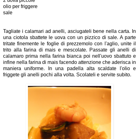
2 uova piccole
olio per friggere
sale
Tagliate i calamari ad anelli, asciugateli bene nella carta. In
una ciotola sbattete le uova con un pizzico di sale. A parte
tritate finemente le foglie di prezzemolo con l'aglio, unite il
trito alla farina di mais e mescolate. Passate gli anelli di
calamaro prima nella farina bianca poi nell'uovo sbattuto e
infine nella farina di mais facendo attenzione che aderisca in
maniera uniforme. In una padella alta scaldate l'olio e
friggete gli anelli pochi alla volta. Scolateli e servite subito.