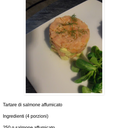
Tartare di salmone affumicato
Ingredienti (4 porzioni)
250 g salmone affumicato