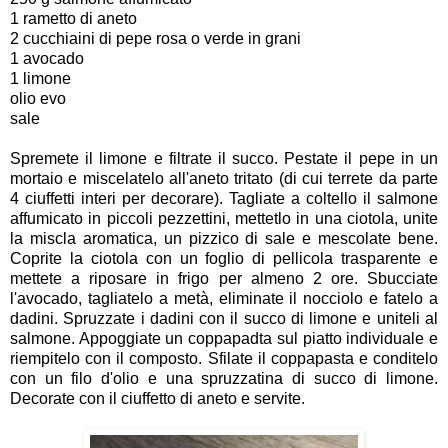
1 rametto di aneto
2 cucchiaini di pepe rosa o verde in grani
1 avocado
1 limone
olio evo
sale
Spremete il limone e filtrate il succo. Pestate il pepe in un
mortaio e miscelatelo all'aneto tritato (di cui terrete da parte
4 ciuffetti interi per decorare). Tagliate a coltello il salmone
affumicato in piccoli pezzettini, mettetlo in una ciotola, unite
la miscla aromatica, un pizzico di sale e mescolate bene.
Coprite la ciotola con un foglio di pellicola trasparente e
mettete a riposare in frigo per almeno 2 ore. Sbucciate
l'avocado, tagliatelo a metà, eliminate il nocciolo e fatelo a
dadini. Spruzzate i dadini con il succo di limone e uniteli al
salmone. Appoggiate un coppapadta sul piatto individuale e
riempitelo con il composto. Sfilate il coppapasta e conditelo
con un filo d'olio e una spruzzatina di succo di limone.
Decorate con il ciuffetto di aneto e servite.