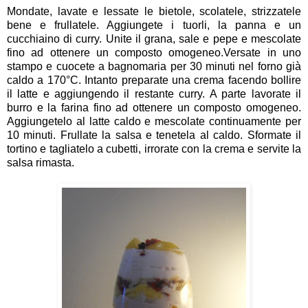
Mondate, lavate e lessate le bietole, scolatele, strizzatele
bene e frullatele. Aggiungete i tuorli, la panna e un
cucchiaino di curry. Unite il grana, sale e pepe e mescolate
fino ad ottenere un composto omogeneo.Versate in uno
stampo e cuocete a bagnomaria per 30 minuti nel forno già
caldo a 170°C. Intanto preparate una crema facendo bollire
il latte e aggiungendo il restante curry. A parte lavorate il
burro e la farina fino ad ottenere un composto omogeneo.
Aggiungetelo al latte caldo e mescolate continuamente per
10 minuti. Frullate la salsa e tenetela al caldo. Sformate il
tortino e tagliatelo a cubetti, irrorate con la crema e servite la
salsa rimasta.