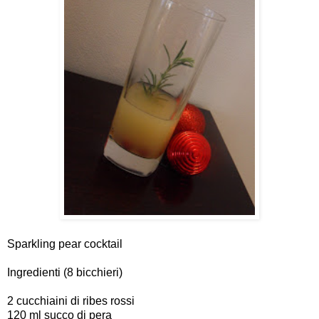
Sparkling pear cocktail
Ingredienti (8 bicchieri)
2 cucchiaini di ribes rossi
120 ml succo di pera