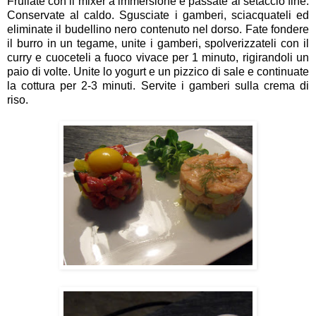
Frullate con il mixer a immersione e passate al setaccio fine.
Conservate al caldo. Sgusciate i gamberi, sciacquateli ed
eliminate il budellino nero contenuto nel dorso. Fate fondere
il burro in un tegame, unite i gamberi, spolverizzateli con il
curry e cuoceteli a fuoco vivace per 1 minuto, rigirandoli un
paio di volte. Unite lo yogurt e un pizzico di sale e continuate
la cottura per 2-3 minuti. Servite i gamberi sulla crema di
riso.