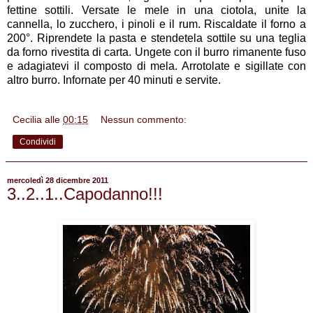
fettine sottili. Versate le mele in una ciotola, unite la
cannella, lo zucchero, i pinoli e il rum. Riscaldate il forno a
200°. Riprendete la pasta e stendetela sottile su una teglia
da forno rivestita di carta. Ungete con il burro rimanente fuso
e adagiatevi il composto di mela. Arrotolate e sigillate con
altro burro. Infornate per 40 minuti e servite.
Cecilia
alle
00:15
Nessun commento:
Condividi
mercoledì 28 dicembre 2011
3..2..1..Capodanno!!!