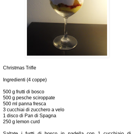
Christmas Trifle
Ingredienti (4 coppe)
500 g frutti di bosco
500 g pesche sciroppate
500 ml panna fresca
3 cucchiai di zucchero a velo
1 disco di Pan di Spagna
250 g lemon curd
Saltate i furtti di bosco in padella con 1 cucchiaio di