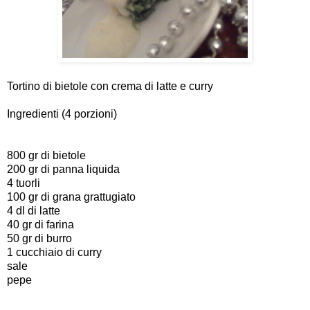
Tortino di bietole con crema di latte e curry
Ingredienti (4 porzioni)
800 gr di bietole
200 gr di panna liquida
4 tuorli
100 gr di grana grattugiato
4 dl di latte
40 gr di farina
50 gr di burro
1 cucchiaio di curry
sale
pepe