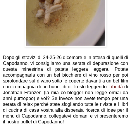
Dopo gli stravizi di 24-25-26 dicembre e in attesa di quelli di
Capodanno, vi consigliamo una serata di depurazione con
questa minestrina di patate leggera leggera.. Potete
accompagnarla con un bel bicchiere di vino rosso per poi
sprofondare sul divano sotto le coperte davanti a un bel film
o in compagnia di un buon libro.. Io sto leggendo
Libertà
di
Jonathan Franzen (la mia co-blogger non legge ormai da
anni purtroppo) e voi? Se invece non avete tempo per una
serata di relax perchè state sfogliando tutte le riviste e i libri
di cucina di casa vostra alla disperata ricerca di idee per il
menu di Capodanno, collegatevi domani e vi presenteremo
il nostro buffet di Capodanno!