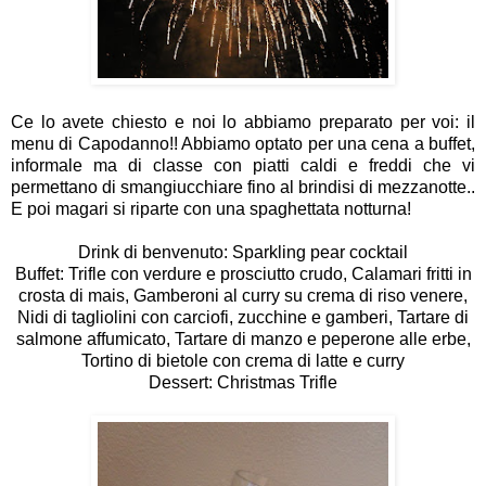
Ce lo avete chiesto e noi lo abbiamo preparato per voi: il
menu di Capodanno!! Abbiamo optato per una cena a buffet,
informale ma di classe con piatti caldi e freddi che vi
permettano di smangiucchiare fino al brindisi di mezzanotte..
E poi magari si riparte con una spaghettata notturna!
Drink di benvenuto: Sparkling pear cocktail
Buffet: Trifle con verdure e prosciutto crudo, Calamari fritti in
crosta di mais, Gamberoni al curry su crema di riso venere,
Nidi di tagliolini con carciofi, zucchine e gamberi, Tartare di
salmone affumicato, Tartare di manzo e peperone alle erbe,
Tortino di bietole con crema di latte e curry
Dessert: Christmas Trifle