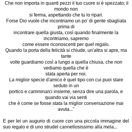
Che non importa in quanti pezzi il tuo cuore si è spezzato; il
mondo non
si ferma, aspettando che tu lo ripari.
Forse Dio vuole che incontriamo un po' di gente sbagliata
prima di
incontrare quella giusta, così quando finalmente la
incontriamo, sapremo
come essere riconoscenti per quel regalo.
Quando la porta della felicità si chiude, un'altra si apre, ma
tante
volte guardiamo così a lungo a quella chiusa, che non
vediamo quella che è
stata aperta per noi.
La miglior specie d'amico è quel tipo con cui puoi stare
seduto in un
portico e camminarci insieme, senza dire una parola, e
quando vai via senti
che è come se fosse stata la miglior conversazione mai
avuta..."
E per lei un augurio di cuore con una piccola immagine del
suo regalo e di uno strudel cannellosissimo alla mela...