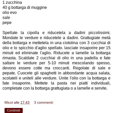
1 zucchina
40 g bottarga di muggine
olio evo
sale
pepe
Spellate la cipolla e riducetela a dadini piccolissimi.
Mondate le verdure e riducetele a dadini. Grattugiate metà
della bottarga e mettetela in una ciotolina con 3 cucchiai di
olio e lo spicchio d'aglio spellato. lasciate insaporire per 15
minuti ed eliminate l'aglio. Riducete a lamelle la bottarga
rimasta. Scaldate 2 cucchiai di olio in una padella e fate
saltare le verdure per 5-10 minuti mescolando spesso,
devono essere cotte ma croccanti. Regolate di sale e
pepate. Cuocete gli spaghetti in abbondante acqua salata,
scolateli e uniteli alle verdure. Unite l'olio con la bottarga e
fate insaporire. Mettete la pasta nei piatti individuali,
completate con la bottarga grattugiata o a lamelle e servite.
Micol
alle
17:43
3 commenti:
Condividi