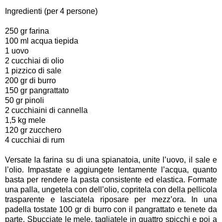
Ingredienti (per 4 persone)
250 gr farina
100 ml acqua tiepida
1 uovo
2 cucchiai di olio
1 pizzico di sale
200 gr di burro
150 gr pangrattato
50 gr pinoli
2 cucchiaini di cannella
1,5 kg mele
120 gr zucchero
4 cucchiai di rum
Versate la farina su di una spianatoia, unite l’uovo, il sale e
l’olio. Impastate e aggiungete lentamente l’acqua, quanto
basta per rendere la pasta consistente ed elastica. Formate
una palla, ungetela con dell’olio, copritela con della pellicola
trasparente e lasciatela riposare per mezz’ora. In una
padella tostate 100 gr di burro con il pangrattato e tenete da
parte. Sbucciate le mele, tagliatele in quattro spicchi e poi a