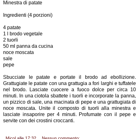
Minestra di patate
Ingredienti (4 porzioni)
4 patate
1 l brodo vegetale
2 tuorli
50 ml panna da cucina
noce moscata
sale
pepe
Sbucciate le patate e portate il brodo ad ebollizione.
Grattugiate le patate con una grattugia a fori larghi e tuffatele
nel brodo. Lasciate cuocere a fuoco dolce per circa 10
minuti. In una ciotola sbattete i tuorli e incorporate la panna,
un pizzico di sale, una macinata di pepe e una grattugiata di
noce moscata. Unite il composto di tuorli alla minestra e
lasciate insaporire per 4 minuti. Profumate con il pepe e
servite con dei crostini croccanti.
Micol
alle
17:32
Nessun commento: