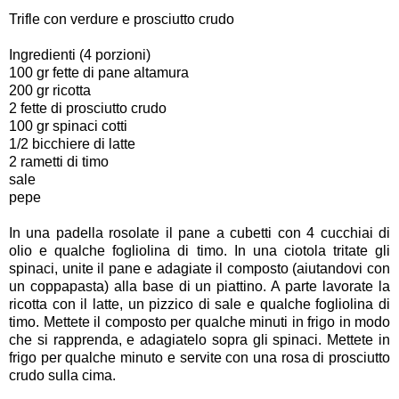
Trifle con verdure e prosciutto crudo
Ingredienti (4 porzioni)
100 gr fette di pane altamura
200 gr ricotta
2 fette di prosciutto crudo
100 gr spinaci cotti
1/2 bicchiere di latte
2 rametti di timo
sale
pepe
In una padella rosolate il pane a cubetti con 4 cucchiai di
olio e qualche fogliolina di timo. In una ciotola tritate gli
spinaci, unite il pane e adagiate il composto (aiutandovi con
un coppapasta) alla base di un piattino. A parte lavorate la
ricotta con il latte, un pizzico di sale e qualche fogliolina di
timo. Mettete il composto per qualche minuti in frigo in modo
che si rapprenda, e adagiatelo sopra gli spinaci. Mettete in
frigo per qualche minuto e servite con una rosa di prosciutto
crudo sulla cima.