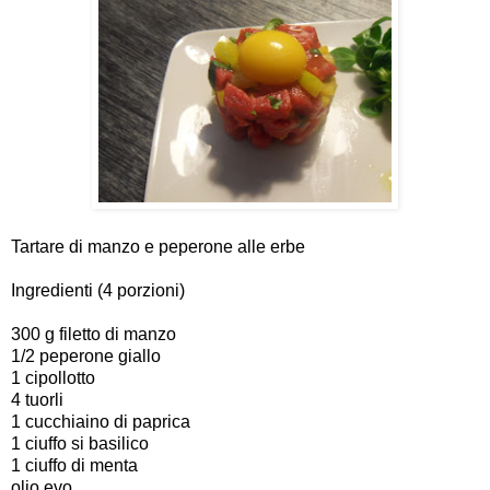
Tartare di manzo e peperone alle erbe
Ingredienti (4 porzioni)
300 g filetto di manzo
1/2 peperone giallo
1 cipollotto
4 tuorli
1 cucchiaino di paprica
1 ciuffo si basilico
1 ciuffo di menta
olio evo