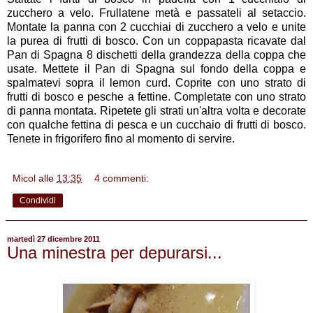
zucchero a velo. Frullatene metà e passateli al setaccio.
Montate la panna con 2 cucchiai di zucchero a velo e unite
la purea di frutti di bosco. Con un coppapasta ricavate dal
Pan di Spagna 8 dischetti della grandezza della coppa che
usate. Mettete il Pan di Spagna sul fondo della coppa e
spalmatevi sopra il lemon curd. Coprite con uno strato di
frutti di bosco e pesche a fettine. Completate con uno strato
di panna montata. Ripetete gli strati un'altra volta e decorate
con qualche fettina di pesca e un cucchaio di frutti di bosco.
Tenete in frigorifero fino al momento di servire.
Micol
alle
13:35
4 commenti:
Condividi
martedì 27 dicembre 2011
Una minestra per depurarsi...